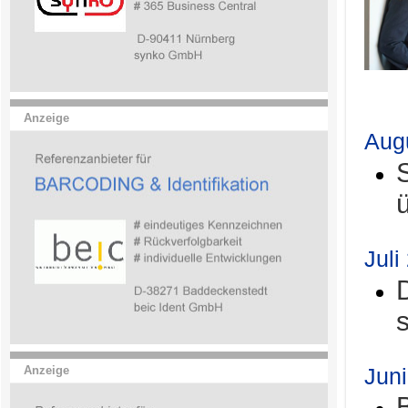
.
Anzeige
Aug
Juli
Jun
Anzeige