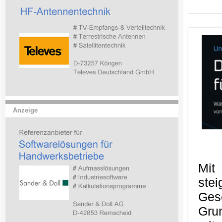
Anzeige
Mit
ste
Ges
Gru