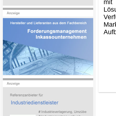
mit
Lös
Anzeige
Ver
Mark
Aufb
Anzeige