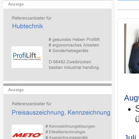
Anzeige
.
Anzeige
Aug
Juli