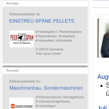
Anzeige
.
Anzeige
Aug
Juli