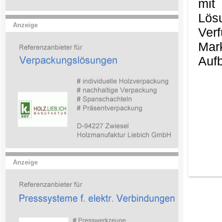
mit
Lös
Anzeige
Ver
Mark
Aufb
Anzeige