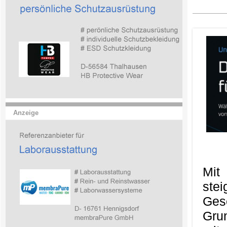
Anzeige
Mit
ste
Ges
Gru