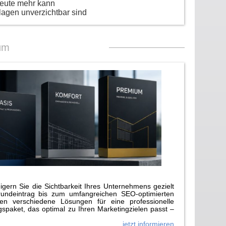
heute mehr kann
lagen unverzichtbar sind
um
gern Sie die Sichtbarkeit Ihres Unternehmens gezielt
rundeintrag bis zum umfangreichen SEO-optimierten
n verschiedene Lösungen für eine professionelle
paket, das optimal zu Ihren Marketingzielen passt –
jetzt informieren