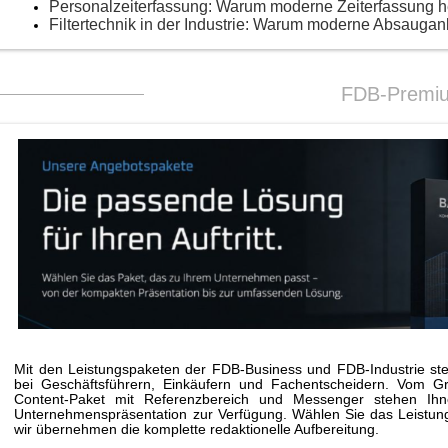
Personalzeiterfassung: Warum moderne Zeiterfassung 
Filtertechnik in der Industrie: Warum moderne Absaugan
FDB-Premi
Mit den Leistungspaketen der FDB-Business und FDB-Industrie stei
bei Geschäftsführern, Einkäufern und Fachentscheidern. Vom G
Content-Paket mit Referenzbereich und Messenger stehen Ihne
Unternehmenspräsentation zur Verfügung. Wählen Sie das Leistungs
wir übernehmen die komplette redaktionelle Aufbereitung.