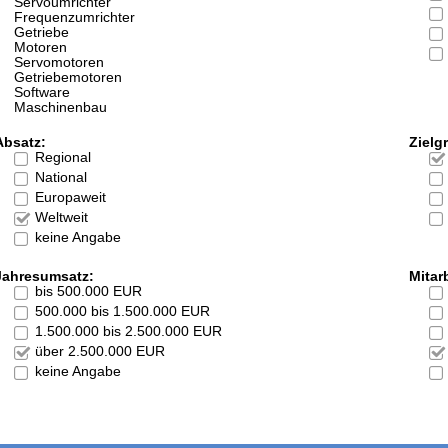
Servoumrichter
Frequenzumrichter
Getriebe
Motoren
Servomotoren
Getriebemotoren
Software
Maschinenbau
Absatz:
Zielg
Regional
National
Europaweit
Weltweit
keine Angabe
Jahresumsatz:
Mitarb
bis 500.000 EUR
500.000 bis 1.500.000 EUR
1.500.000 bis 2.500.000 EUR
über 2.500.000 EUR
keine Angabe