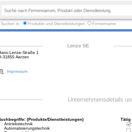
Suchen in:
Produkte und Dienstleistungen
Firmenname
Lenze SE
Hans-Lenze-Straße 1
D-31855 Aerzen
Impressum
Unternehmensdetails und
Suchbegriffe: (Produkte/Dienstleistungen)
Tätig 
Antriebstechnik
Automatisierungstechnik