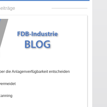
eiträge
er die Anlagenverfügbarkeit entscheiden
vermeidet
canning