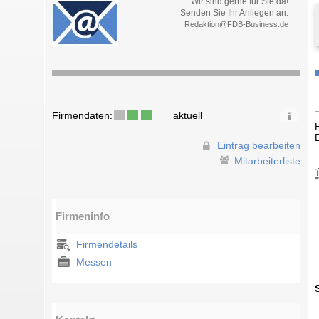
Wir sind gerne für Sie da!
Senden Sie Ihr Anliegen an:
Redaktion@FDB-Business.de
Firmendaten:
aktuell
Eintrag bearbeiten
Mitarbeiterliste
Firmeninfo
Firmendetails
Messen