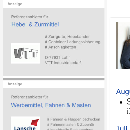
Anzeige
.
Anzeige
Aug
Juli