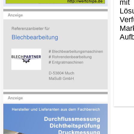
mit
Lös
Anzeige
Ver
Mark
Aufb
Anzeige