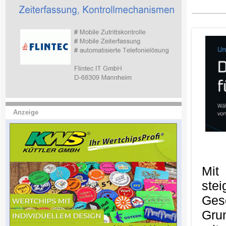
Anzeige
Mit
ste
Ges
Gru