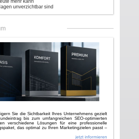
heute mehr kann
lagen unverzichtbar sind
um
gern Sie die Sichtbarkeit Ihres Unternehmens gezielt
rundeintrag bis zum umfangreichen SEO-optimierten
n verschiedene Lösungen für eine professionelle
paket, das optimal zu Ihren Marketingzielen passt –
jetzt informieren