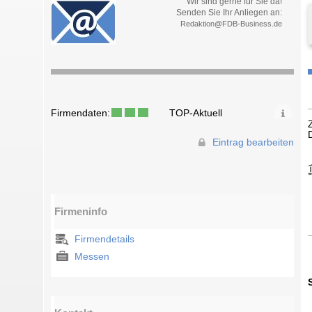
Wir sind gerne für Sie da!
Senden Sie Ihr Anliegen an:
Redaktion@FDB-Business.de
Firmendaten:
TOP-Aktuell
Eintrag bearbeiten
Firmeninfo
Firmendetails
Messen