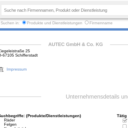
Suchen in:
Produkte und Dienstleistungen
Firmenname
AUTEC GmbH & Co. KG
Ziegeleistraße 25
D-67105 Schifferstadt
Impressum
Unternehmensdetails und
Suchbegriffe: (Produkte/Dienstleistungen)
Tätig 
Räder
Felgen