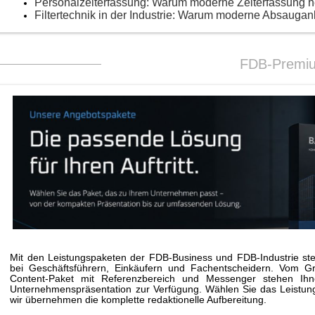
Personalzeiterfassung: Warum moderne Zeiterfassung 
Filtertechnik in der Industrie: Warum moderne Absaugan
FDB-Premi
Mit den Leistungspaketen der FDB-Business und FDB-Industrie stei
bei Geschäftsführern, Einkäufern und Fachentscheidern. Vom G
Content-Paket mit Referenzbereich und Messenger stehen Ihne
Unternehmenspräsentation zur Verfügung. Wählen Sie das Leistungs
wir übernehmen die komplette redaktionelle Aufbereitung.