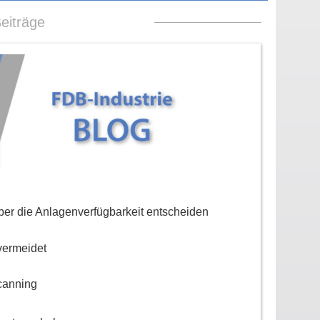
eiträge
er die Anlagenverfügbarkeit entscheiden
vermeidet
canning