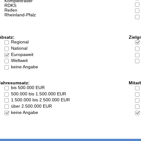
Kompletträder
RDKS
Reifen
Rheinland-Pfalz
Absatz:
Zielg
Regional
National
Europaweit
Weltweit
keine Angabe
Jahresumsatz:
Mitarb
bis 500.000 EUR
500.000 bis 1.500.000 EUR
1.500.000 bis 2.500.000 EUR
über 2.500.000 EUR
keine Angabe