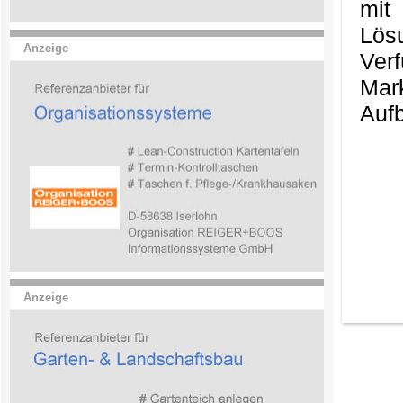
mit
Lös
Anzeige
Ver
Mark
Aufb
Anzeige