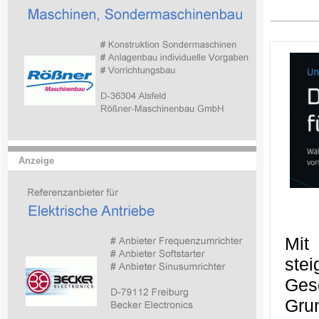
Anzeige
Mit
ste
Ges
Gru