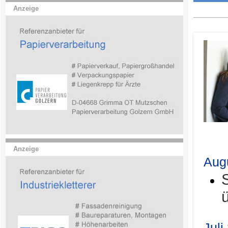
Anzeige
.
Anzeige
Aug
Juli