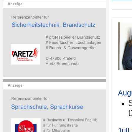
Anzeige
.
Anzeige
Aug
Juli