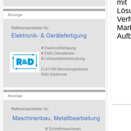
mit
Lös
Anzeige
Ver
Mark
Aufb
Anzeige