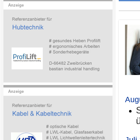
Anzeige
.
Anzeige
Aug
Juli