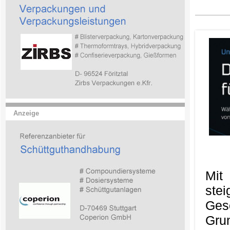
Anzeige
Mit
ste
Ges
Gru