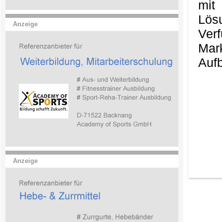
mit
Lös
Anzeige
Ver
Mark
Aufb
Anzeige