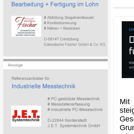
Anzeige
Mit
ste
Ges
Gru