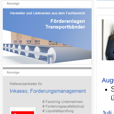
Anzeige
.
Anzeige
Aug
Juli