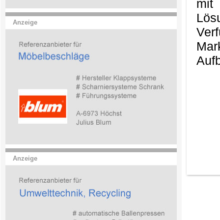
mit
Lös
Anzeige
Ver
Mark
Aufb
Anzeige