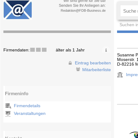
Wir sind gerne für Sie da!
Senden Sie Ihr Anliegen an:
Redaktion@FDB-Business.de
Suchen i
Firmendaten:
älter als 1 Jahr
Susanne P
Moserstr. 
Eintrag bearbeiten
D-82216 M
Mitarbeiterliste
Impr
Firmeninfo
Firmendetails
Veranstaltungen