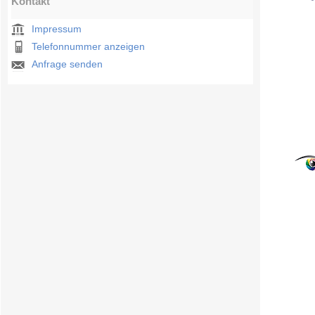
Kontakt
Impressum
Telefonnummer anzeigen
Anfrage senden