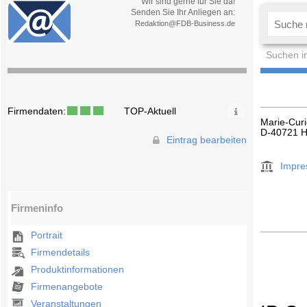
Wir sind gerne für Sie da!
Senden Sie Ihr Anliegen an:
Redaktion@FDB-Business.de
Suchen i
Firmendaten:
TOP-Aktuell
Marie-Curi
D-40721 H
Eintrag bearbeiten
Impr
Firmeninfo
Portrait
Firmendetails
Produktinformationen
Firmenangebote
Veranstaltungen