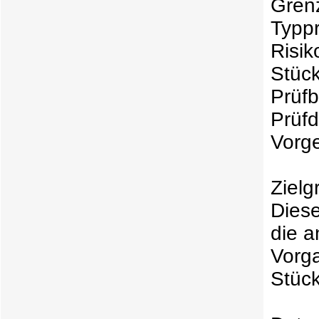
Grenz
Typp
Risik
Stück
Prüfb
Prüfd
Vorge
Zielg
Diese
die 
Vorg
Stück