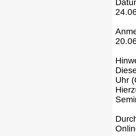
Datu
24.06
Anme
20.0
Hinwe
Diese
Uhr (
Hierz
Semi
Durc
Onlin