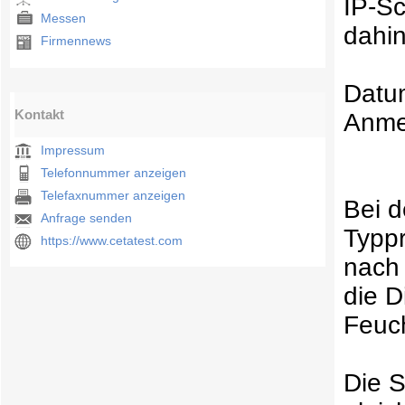
IP-Sc
Messen
dahin
Firmennews
Datum
Kontakt
Anme
Impressum
Telefonnummer anzeigen
Telefaxnummer anzeigen
Bei d
Anfrage senden
Typpr
https://www.cetatest.com
nach 
die D
Feuch
Die S