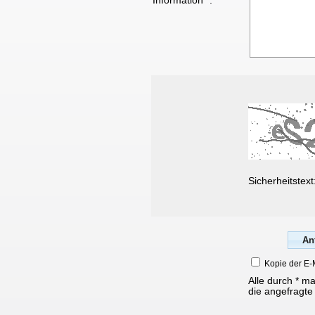
Information* :
Sicherheitstext
Kopie der E-
Alle durch * m
die angefragte