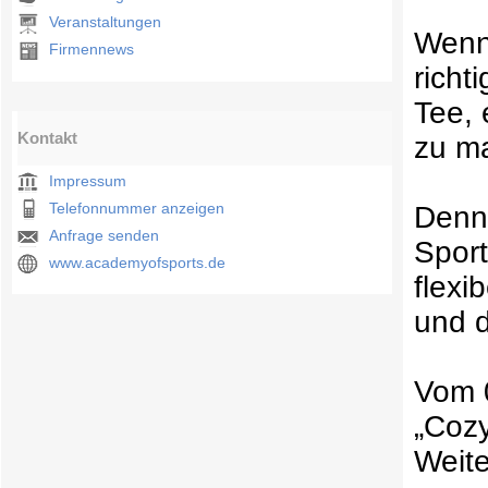
Veranstaltungen
Wenn 
Firmennews
richt
Tee, 
Kontakt
zu ma
Impressum
Telefonnummer anzeigen
Denn 
Anfrage senden
Sport
www.academyofsports.de
flexi
und 
Vom 0
„Cozy
Weite