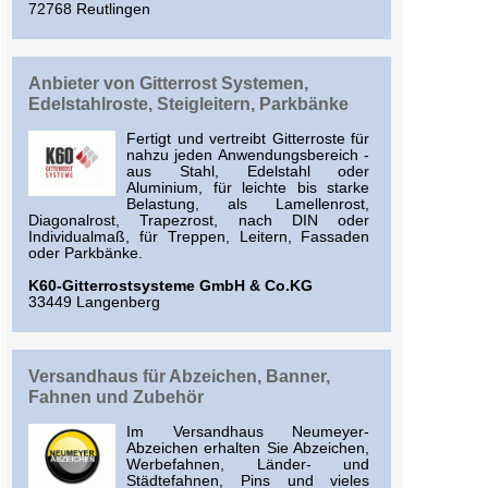
72768 Reutlingen
Anbieter von Gitterrost Systemen,
Edelstahlroste, Steigleitern, Parkbänke
Fertigt und vertreibt Gitterroste für
nahzu jeden Anwendungsbereich -
aus Stahl, Edelstahl oder
Aluminium, für leichte bis starke
Belastung, als Lamellenrost,
Diagonalrost, Trapezrost, nach DIN oder
Individualmaß, für Treppen, Leitern, Fassaden
oder Parkbänke.
K60-Gitterrostsysteme GmbH & Co.KG
33449 Langenberg
Versandhaus für Abzeichen, Banner,
Fahnen und Zubehör
Im Versandhaus Neumeyer-
Abzeichen erhalten Sie Abzeichen,
Werbefahnen, Länder- und
Städtefahnen, Pins und vieles