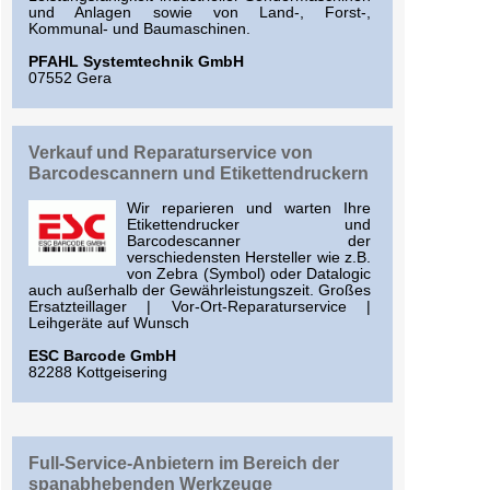
und Anlagen sowie von Land-, Forst-,
Kommunal- und Baumaschinen.
PFAHL Systemtechnik GmbH
07552 Gera
Verkauf und Reparaturservice von
Barcodescannern und Etikettendruckern
Wir reparieren und warten Ihre
Etikettendrucker und
Barcodescanner der
verschiedensten Hersteller wie z.B.
von Zebra (Symbol) oder Datalogic
auch außerhalb der Gewährleistungszeit. Großes
Ersatzteillager | Vor-Ort-Reparaturservice |
Leihgeräte auf Wunsch
ESC Barcode GmbH
82288 Kottgeisering
Full-Service-Anbietern im Bereich der
spanabhebenden Werkzeuge