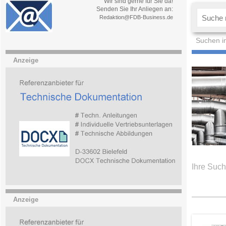
Wir sind gerne für Sie da!
Senden Sie Ihr Anliegen an:
Redaktion@FDB-Business.de
Suchen i
Anzeige
Ihre Such
Anzeige