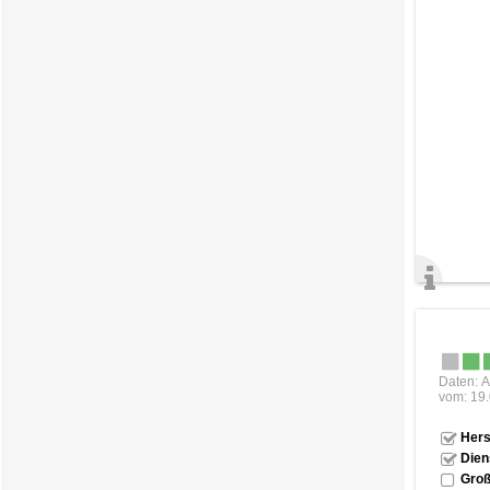
Daten: A
vom: 19
Hers
Dien
Groß