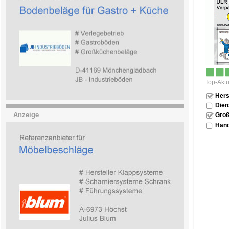
Top-Aktu
Hers
Dien
Anzeige
Groß
Händ