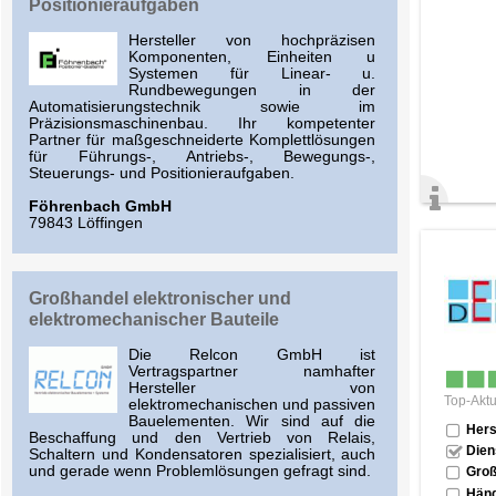
Positionieraufgaben
Hersteller von hochpräzisen
Komponenten, Einheiten u
Systemen für Linear- u.
Rundbewegungen in der
Automatisierungstechnik sowie im
Präzisionsmaschinenbau. Ihr kompetenter
Partner für maßgeschneiderte Komplettlösungen
für Führungs-, Antriebs-, Bewegungs-,
Steuerungs- und Positionieraufgaben.
Föhrenbach GmbH
79843 Löffingen
Großhandel elektronischer und
elektromechanischer Bauteile
Die Relcon GmbH ist
Vertragspartner namhafter
Hersteller von
Top-Aktu
elektromechanischen und passiven
Bauelementen. Wir sind auf die
Hers
Beschaffung und den Vertrieb von Relais,
Dien
Schaltern und Kondensatoren spezialisiert, auch
und gerade wenn Problemlösungen gefragt sind.
Groß
Händ