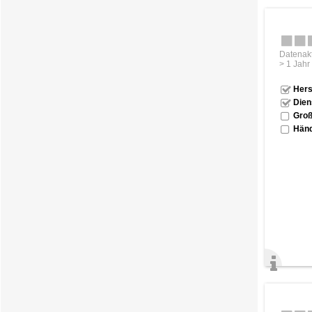
Datenakt
> 1 Jahr
Hers
Dien
Groß
Händ