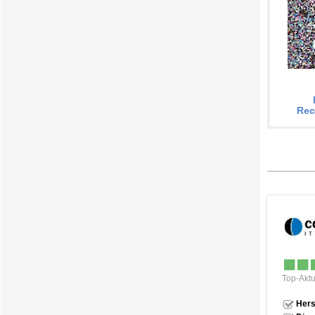
Rec
Top-Aktu
Hers