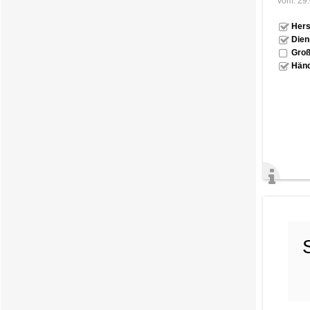
vom: 29
Hers
Dien
Groß
Händ