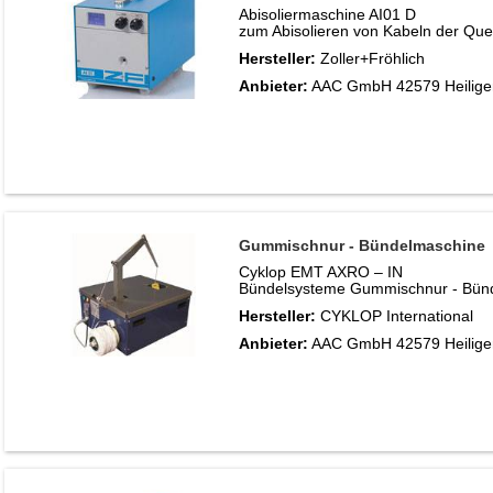
Abisoliermaschine AI01 D
zum Abisolieren von Kabeln der Que
Hersteller:
Zoller+Fröhlich
Anbieter:
AAC GmbH 42579 Heilige
Gummischnur - Bündelmaschine
Cyklop EMT AXRO – IN
​Bündelsysteme Gummischnur - Bünd
Hersteller:
CYKLOP International
Anbieter:
AAC GmbH 42579 Heilige