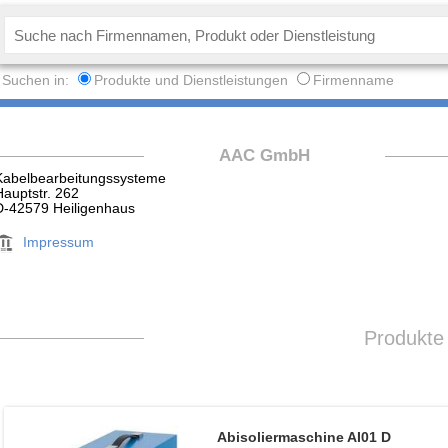
Suchen in:
Produkte und Dienstleistungen
Firmenname
AAC GmbH
Kabelbearbeitungssysteme
Hauptstr. 262
D-42579 Heiligenhaus
Impressum
Produkte
Abisoliermaschine AI01 D