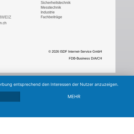
Sicherheitstechnik
Messtechnik
Industrie
HWEIZ
Fachbeiträge
n.ch
© 2026 ISDF Internet-Service GmbH
FDB-Business D/A/CH
 Werbung entsprechend den Interessen der Nutzer anzuzeigen.
MEHR