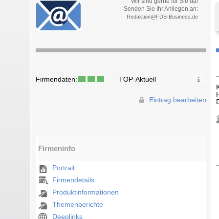
Wir sind gerne für Sie da!
Senden Sie Ihr Anliegen an:
Redaktion@FDB-Business.de
Firmendaten:
TOP-Aktuell
Eintrag bearbeiten
Firmeninfo
Portrait
Firmendetails
Produktinformationen
Themenberichte
Deeplinks