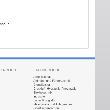
nhaus
TERREICH
FACHBEREICHE
Arbeitsschutz
Antriebs- und Fördertechnik
Dienstleister
Druckluft- Hydraulik- Pneumatik
Elektrotechnik
Industrie
Lager & Logistik
Maschinen- und Anlagenbau
Oberflächentechnik