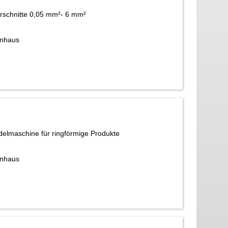
rschnitte 0,05 mm²- 6 mm²
nhaus
elmaschine für ringförmige Produkte
nhaus