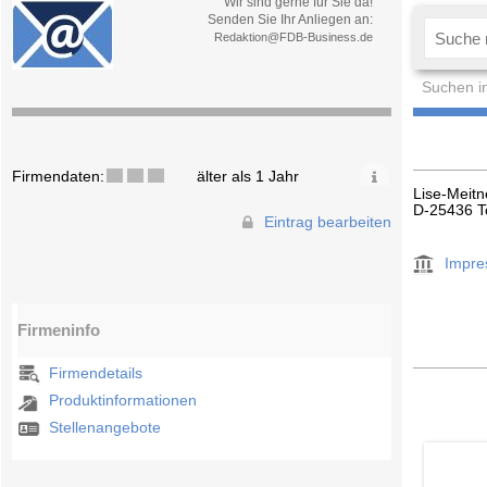
Wir sind gerne für Sie da!
Senden Sie Ihr Anliegen an:
Redaktion@FDB-Business.de
Suchen i
Firmendaten:
älter als 1 Jahr
Lise-Meitn
D-25436 T
Eintrag bearbeiten
Impr
Firmeninfo
Firmendetails
Produktinformationen
Stellenangebote