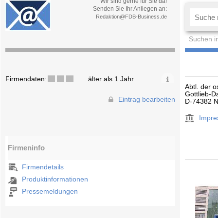
Wir sind gerne für Sie da!
Senden Sie Ihr Anliegen an:
Redaktion@FDB-Business.de
Suchen i
Firmendaten:
älter als 1 Jahr
Abtl. der 
Gottlieb-D
Eintrag bearbeiten
D-74382 N
Impr
Firmeninfo
Firmendetails
Produktinformationen
Pressemeldungen