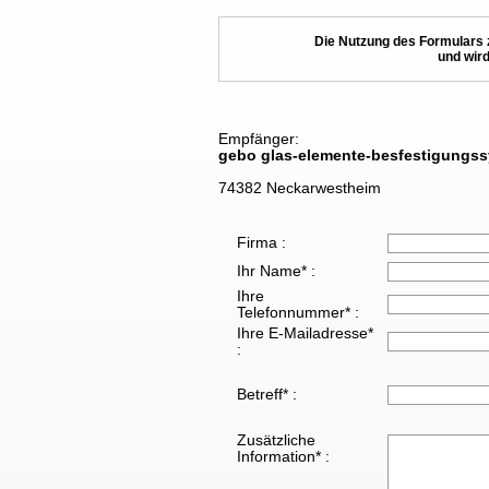
Die Nutzung des Formulars 
und wird
Empfänger:
gebo glas-elemente-besfestigungs
74382 Neckarwestheim
Firma :
Ihr Name* :
Ihre
Telefonnummer* :
Ihre E-Mailadresse*
:
Betreff* :
Zusätzliche
Information* :