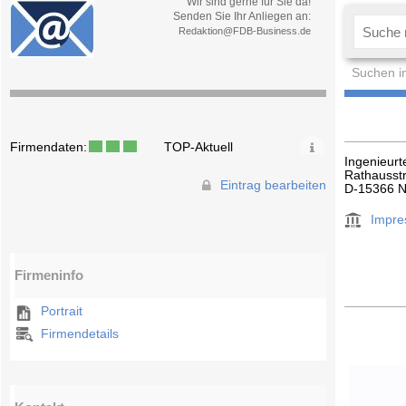
Wir sind gerne für Sie da!
Senden Sie Ihr Anliegen an:
Redaktion@FDB-Business.de
Suchen i
Firmendaten:
TOP-Aktuell
Ingenieurt
Rathausstr
Eintrag bearbeiten
D-15366 
Impr
Firmeninfo
Portrait
Firmendetails