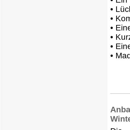
• Lüc
• Kom
• Ein
• Kur
• Ein
• Ma
An
Wint