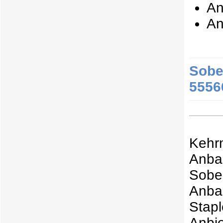
An
An
Sobe
5556
Kehr
Anba
Sobe
Anba
Stap
Anbi