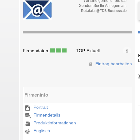
Wir sind gerne für Sie da!
Senden Sie Ihr Anliegen an:
Redaktion@FDB-Business.de
Firmendaten:
TOP-Aktuell
Eintrag bearbeiten
Firmeninfo
Portrait
Firmendetails
Produktinformationen
Englisch