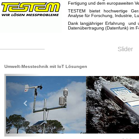
Fertigung und dem europaweiten Ver
TESTEM bietet hochwertige Ger
Analyse für Forschung, Industrie, L
Dank langjähriger Erfahrung und 
Datenübertragung (Datenfunk) im F
Slider
Umwelt-Messtechnik mit IoT Lösungen