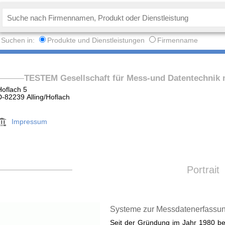
Suchen in:
Produkte und Dienstleistungen
Firmenname
TESTEM Gesellschaft für Mess-und Datentechnik
Hoflach 5
D-82239 Alling/Hoflach
Impressum
Portrait
Systeme zur Messdatenerfassun
Seit der Gründung im Jahr 1980 be