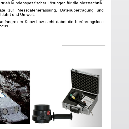
trieb kundenspezifischer Lösungen für die Messtechnik.
äte zur Messdatenerfassung, Datenübertragung und
uftfahrt und Umwelt.
umfangreiem Know-how steht dabei die berührungslose
ocus.