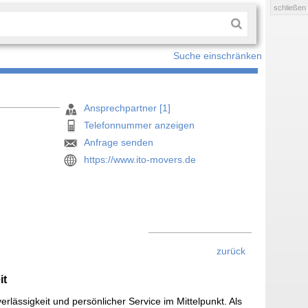
schließen
Suche einschränken
Ansprechpartner [1]
Telefonnummer anzeigen
Anfrage senden
https://www.ito-movers.de
zurück
it
rlässigkeit und persönlicher Service im Mittelpunkt. Als