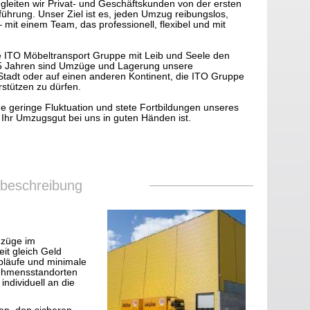
eiten wir Privat- und Geschäftskunden von der ersten
führung. Unser Ziel ist es, jeden Umzug reibungslos,
 – mit einem Team, das professionell, flexibel und mit
e ITO Möbeltransport Gruppe mit Leib und Seele den
75 Jahren sind Umzüge und Lagerung unsere
Stadt oder auf einen anderen Kontinent, die ITO Gruppe
rstützen zu dürfen.
ne geringe Fluktuation und stete Fortbildungen unseres
 Ihr Umzugsgut bei uns in guten Händen ist.
sbeschreibung
mzüge im
it gleich Geld
Abläufe und minimale
rnehmensstandorten
ndividuell an die