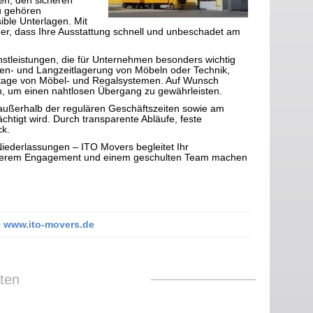
n, den sicheren
u gehören
ible Unterlagen. Mit
er, dass Ihre Ausstattung schnell und unbeschadet am
tleistungen, die für Unternehmen besonders wichtig
hen- und Langzeitlagerung von Möbeln oder Technik,
ntage von Möbel- und Regalsystemen. Auf Wunsch
en, um einen nahtlosen Übergang zu gewährleisten.
h außerhalb der regulären Geschäftszeiten sowie am
htigt wird. Durch transparente Abläufe, feste
ck.
Niederlassungen – ITO Movers begleitet Ihr
 unserem Engagement und einem geschulten Team machen
♦ www.ito-movers.de
ten