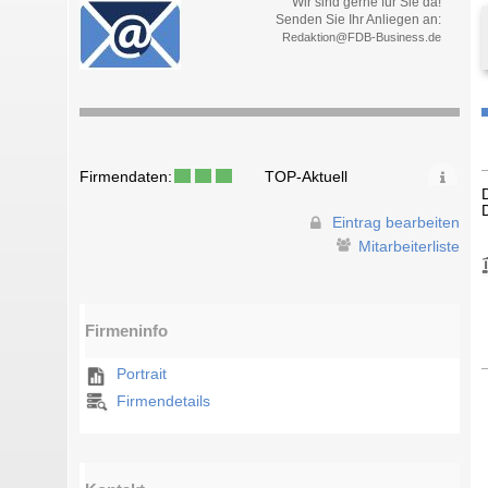
Wir sind gerne für Sie da!
Senden Sie Ihr Anliegen an:
Redaktion@FDB-Business.de
Firmendaten:
TOP-Aktuell
Eintrag bearbeiten
Mitarbeiterliste
Firmeninfo
Portrait
Firmendetails