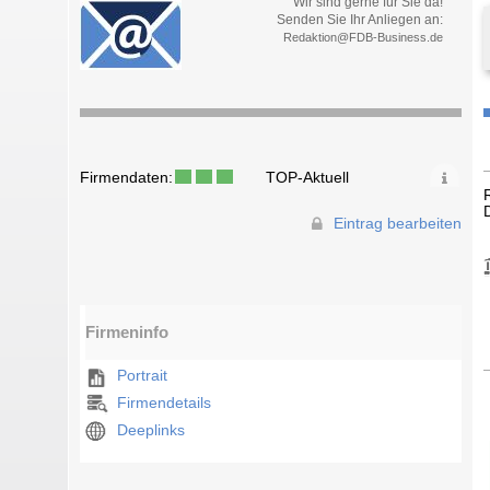
Wir sind gerne für Sie da!
Senden Sie Ihr Anliegen an:
Redaktion@FDB-Business.de
Firmendaten:
TOP-Aktuell
Eintrag bearbeiten
Firmeninfo
Portrait
Firmendetails
Deeplinks