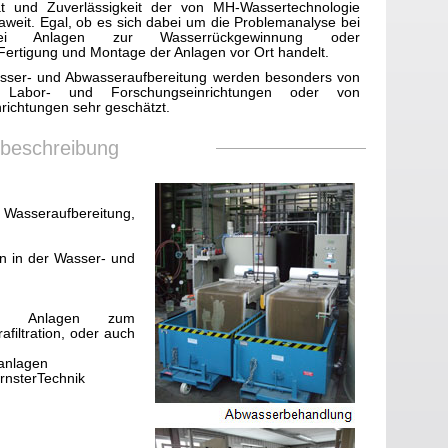
ät und Zuverlässigkeit der von MH-Wassertechnologie
weit. Egal, ob es sich dabei um die Problemanalyse bei
, bei Anlagen zur Wasserrückgewinnung oder
Fertigung und Montage der Anlagen vor Ort handelt.
asser- und Abwasseraufbereitung werden besonders von
n, Labor- und Forschungseinrichtungen oder von
nrichtungen sehr geschätzt.
sbeschreibung
sseraufbereitung,
n in der Wasser- und
z.B. Anlagen zum
filtration, oder auch
danlagen
rnsterTechnik