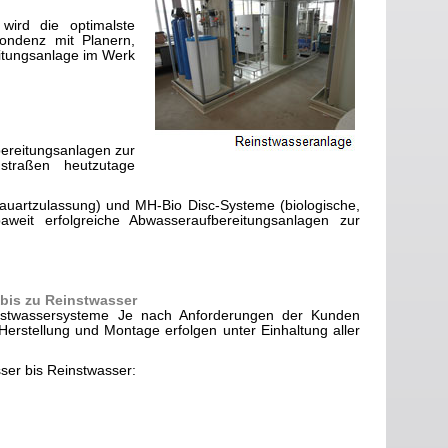
ird die optimalste
pondenz mit Planern,
itungsanlage im Werk
ereitungsanlagen zur
traßen heutzutage
Bauartzulassung) und MH-Bio Disc-Systeme (biologische,
aweit erfolgreiche Abwasseraufbereitungsanlagen zur
 bis zu Reinstwasser
stwassersysteme Je nach Anforderungen der Kunden
Herstellung und Montage erfolgen unter Einhaltung aller
ser bis Reinstwasser: