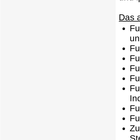
Das 
F
un
Fu
Fu
Fu
Fu
F
In
Fu
Fu
Zu
St