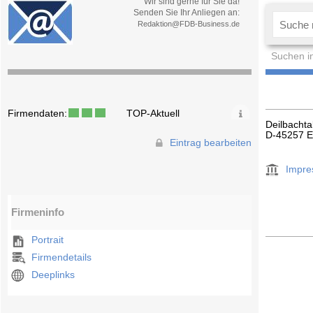
Wir sind gerne für Sie da!
Senden Sie Ihr Anliegen an:
Redaktion@FDB-Business.de
Suchen i
Firmendaten:
TOP-Aktuell
Deilbachta
D-45257 
Eintrag bearbeiten
Impr
Firmeninfo
Portrait
Firmendetails
Deeplinks