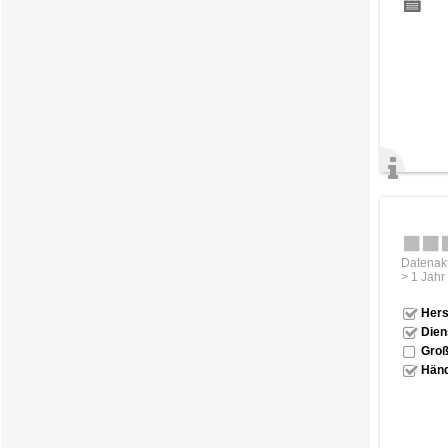
Datenakt
> 1 Jahr
Hers
Dien
Groß
Händ