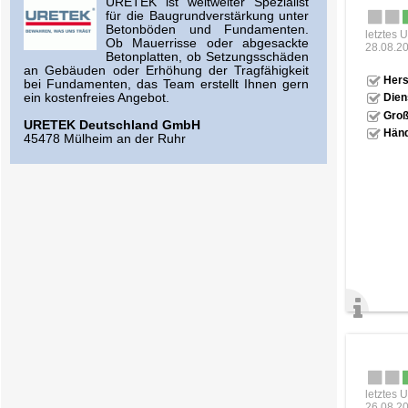
URETEK ist weltweiter Spezialist
für die Baugrundverstärkung unter
Betonböden und Fundamenten.
letztes 
Ob Mauerrisse oder abgesackte
28.08.2
Betonplatten, ob Setzungsschäden
an Gebäuden oder Erhöhung der Tragfähigkeit
Hers
bei Fundamenten, das Team erstellt Ihnen gern
ein kostenfreies Angebot.
Dien
Groß
URETEK Deutschland GmbH
Händ
45478 Mülheim an der Ruhr
letztes 
26.08.2