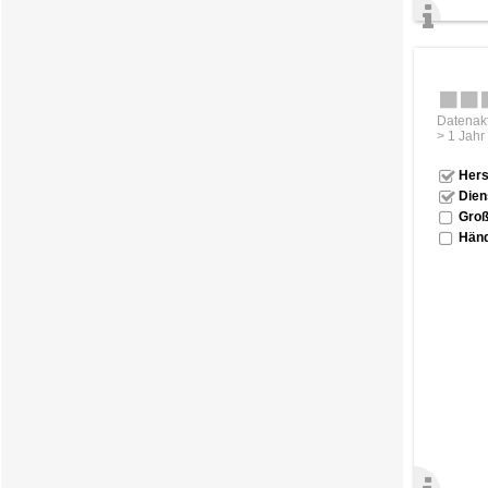
Datenakt
> 1 Jahr
Hers
Dien
Groß
Händ