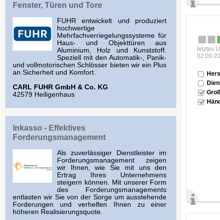
Fenster, Türen und Tore
FUHR entwickelt und produziert
hochwertige
Mehrfachverriegelungssysteme für
Haus- und Objekttüren aus
letztes 
Aluminium, Holz und Kunststoff.
02.09.2
Speziell mit den Automatik-, Panik-
und vollmotorischen Schlösser bieten wir ein Plus
an Sicherheit und Komfort.
Hers
Dien
CARL FUHR GmbH & Co. KG
Groß
42579 Heiligenhaus
Händ
Inkasso - Effektives
Forderungsmanagement
Als zuverlässiger Dienstleister im
Forderungsmanagement zeigen
wir Ihnen, wie Sie mit uns den
Ertrag Ihres Unternehmens
steigern können. Mit unserer Form
des Forderungsmanagements
entlasten wir Sie von der Sorge um ausstehende
Forderungen und verhelfen Ihnen zu einer
höheren Realisierungsquote.