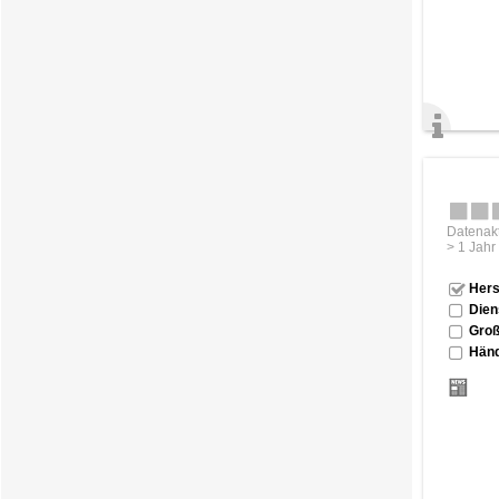
Datenakt
> 1 Jahr
Hers
Dien
Groß
Händ