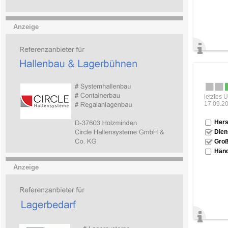
Anzeige
letztes 
17.09.2
Hers
Dien
Groß
Händ
Anzeige