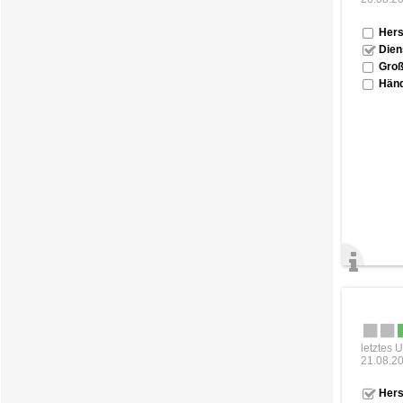
Hers
Dien
Groß
Händ
letztes 
21.08.2
Hers