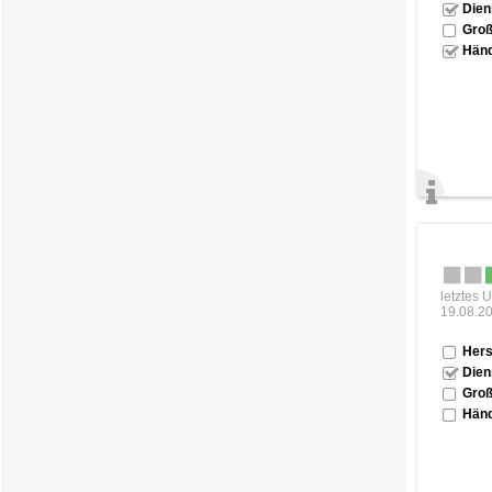
Dien
Groß
Händ
letztes 
19.08.2
Hers
Dien
Groß
Händ