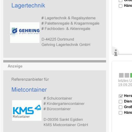
Händ
Anzeige
letztes 
19.09.2
Hers
Dien
Groß
Händ