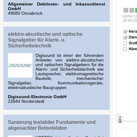
Allgemeiner Debitoren- und Inkassodienst
GmbH
49080 Osnabrück
letztes 
28.08.2
Hers
elektro-akustische und optische
Dien
Signalgeber für Alarm- u.
Groß
Sicherheitstechnik
Händ
Digisound ist einer der führenden
Anbieter von elektro-akustischen
und optischen Signalgebern für die
Alarm- und Sicherheitstechnik wie
Lautsprecher, elektromagnetische
Bauteile, mechanischer
Signalgeber, Kommunikationsgeräte,
elektroakustische Baugruppen.
Digisound-Electronic GmbH
22844 Norderstedt
Sanierung instabiler Fundamente und
abgesackter Betonböden