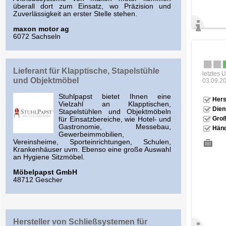
überall dort zum Einsatz, wo Präzision und
Zuverlässigkeit an erster Stelle stehen.
maxon motor ag
6072 Sachseln
Lieferant für Klapptische, Stapelstühle
letztes 
und Objektmöbel
03.09.2
Stuhlpapst bietet Ihnen eine
Hers
Vielzahl an Klapptischen,
Dien
Stapelstühlen und Objektmöbeln
Groß
für Einsatzbereiche, wie Hotel- und
Gastronomie, Messebau,
Händ
Gewerbeimmobilien,
Vereinsheime, Sporteinrichtungen, Schulen,
Krankenhäuser uvm. Ebenso eine große Auswahl
an Hygiene Sitzmöbel.
Möbelpapst GmbH
48712 Gescher
Hersteller von Schließsystemen für