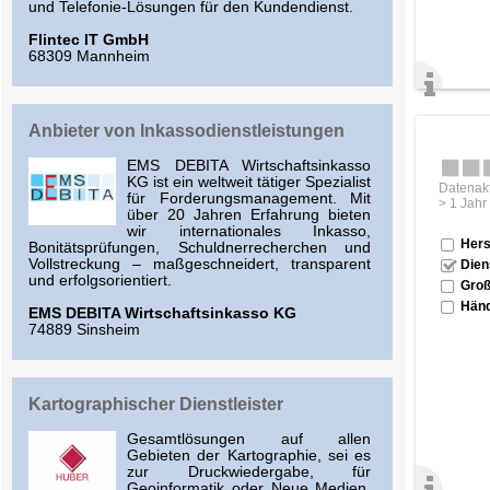
und Telefonie-Lösungen für den Kundendienst.
Flintec IT GmbH
68309 Mannheim
Anbieter von Inkassodienstleistungen
EMS DEBITA Wirtschaftsinkasso
KG ist ein weltweit tätiger Spezialist
Datenakt
für Forderungsmanagement. Mit
> 1 Jahr
über 20 Jahren Erfahrung bieten
wir internationales Inkasso,
Hers
Bonitätsprüfungen, Schuldnerrecherchen und
Vollstreckung – maßgeschneidert, transparent
Dien
und erfolgs­orientiert.
Groß
Händ
EMS DEBITA Wirtschaftsinkasso KG
74889 Sinsheim
Kartographischer Dienstleister
Gesamtlösungen auf allen
Gebieten der Kartographie, sei es
zur Druckwiedergabe, für
Geoinformatik oder Neue Medien.