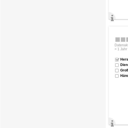
Datenakt
> 1 Jahr
Hers
Dien
Groß
Händ