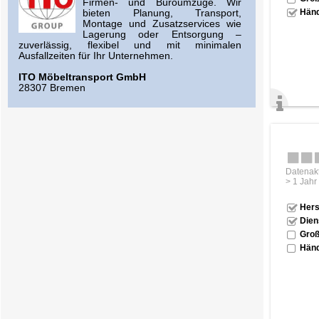
Firmen- und Büroumzüge. Wir
Händ
bieten Planung, Transport,
Montage und Zusatzservices wie
Lagerung oder Entsorgung –
zuverlässig, flexibel und mit minimalen
Ausfallzeiten für Ihr Unternehmen.
ITO Möbeltransport GmbH
28307 Bremen
Datenakt
> 1 Jahr
Hers
Dien
Groß
Händ