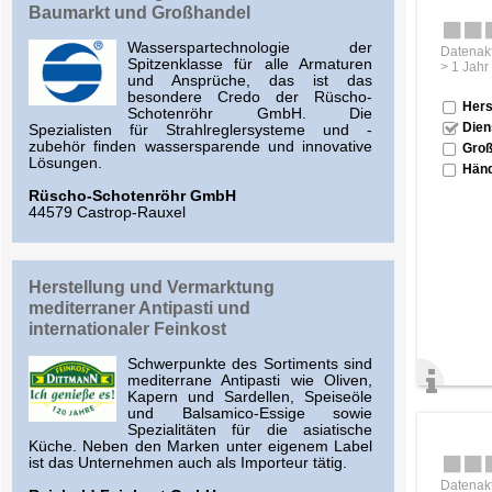
Baumarkt und Großhandel
Wasserspartechnologie der
Datenakt
Spitzenklasse für alle Armaturen
> 1 Jahr
und Ansprüche, das ist das
besondere Credo der Rüscho-
Hers
Schotenröhr GmbH. Die
Dien
Spezialisten für Strahlreglersysteme und -
zubehör finden wassersparende und innovative
Groß
Lösungen.
Händ
Rüscho-Schotenröhr GmbH
44579 Castrop-Rauxel
Herstellung und Vermarktung
mediterraner Antipasti und
internationaler Feinkost
Schwerpunkte des Sortiments sind
mediterrane Antipasti wie Oliven,
Kapern und Sardellen, Speiseöle
und Balsamico-Essige sowie
Spezialitäten für die asiatische
Küche. Neben den Marken unter eigenem Label
ist das Unternehmen auch als Importeur tätig.
Datenakt