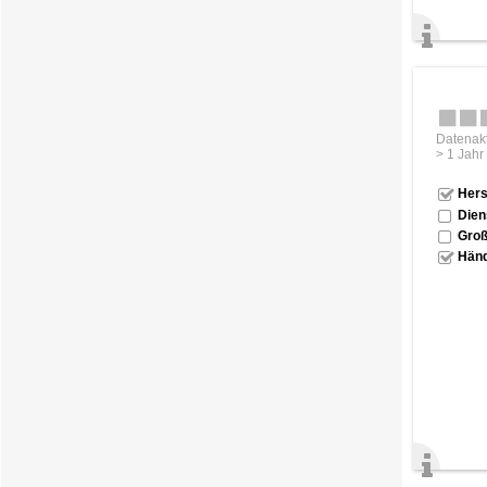
Datenakt
> 1 Jahr
Hers
Dien
Groß
Händ