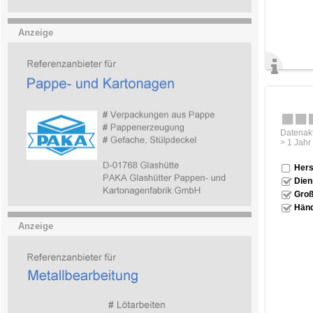
Anzeige
Datenakt
> 1 Jahr
Hers
Dien
Groß
Händ
Anzeige