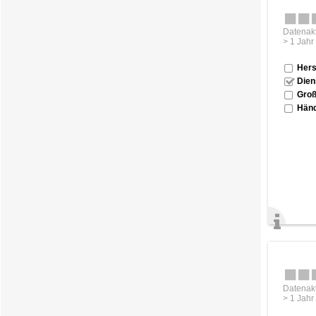
Datenakt
> 1 Jahr
Hers
Dien
Groß
Händ
Datenakt
> 1 Jahr