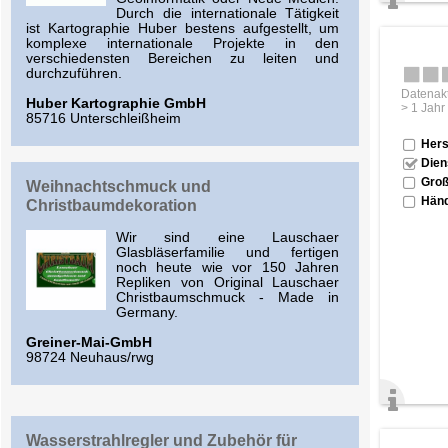
Durch die internationale Tätigkeit
ist Kartographie Huber bestens aufgestellt, um
komplexe internationale Projekte in den
verschiedensten Bereichen zu leiten und
durchzuführen.
Datenakt
Huber Kartographie GmbH
> 1 Jahr
85716 Unterschleißheim
Hers
Dien
Groß
Weihnachtschmuck und
Händ
Christbaumdekoration
Wir sind eine Lauschaer
Glasbläserfamilie und fertigen
noch heute wie vor 150 Jahren
Repliken von Original Lauschaer
Christbaumschmuck - Made in
Germany.
Greiner-Mai-GmbH
98724 Neuhaus/rwg
Wasserstrahlregler und Zubehör für