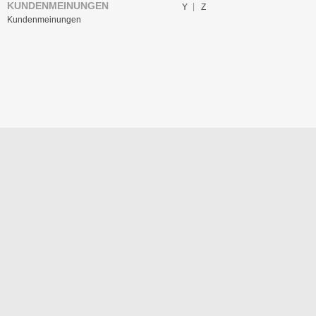
KUNDENMEINUNGEN
Y
Z
Kundenmeinungen