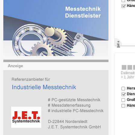
Händ
Anzeige
Datenakt
> 1 Jahr
Hers
Dien
Groß
Händ