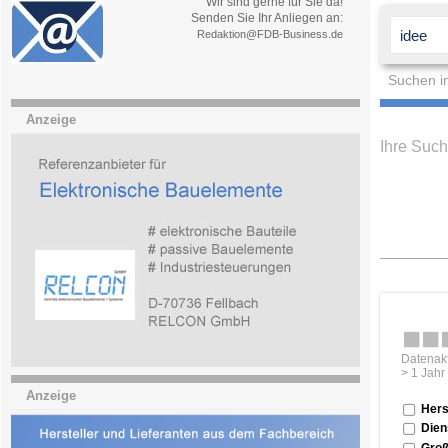
Wir sind gerne für Sie da!
Senden Sie Ihr Anliegen an:
Redaktion@FDB-Business.de
Suchen i
Anzeige
Ihre Suc
Datenakt
> 1 Jahr
Anzeige
Hers
Dien
Groß