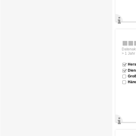
Datenakt
> 1 Jahr
Hers
Dien
Groß
Händ