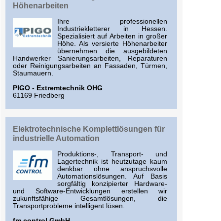
Höhenarbeiten
Ihre professionellen
Industriekletterer in Hessen.
Spezialisiert auf Arbeiten in großer
Höhe. Als versierte Höhenarbeiter
übernehmen die ausgebildeten
Handwerker Sanierungsarbeiten, Reparaturen
oder Reinigungsarbeiten an Fassaden, Türmen,
Staumauern.
PIGO - Extremtechnik OHG
61169 Friedberg
Elektrotechnische Komplettlösungen für
industrielle Automation
Produktions-, Transport- und
Lagertechnik ist heutzutage kaum
denkbar ohne anspruchsvolle
Automationslösungen. Auf Basis
sorgfältig konzipierter Hardware-
und Software-Entwicklungen erstellen wir
zukunftsfähige Gesamtlösungen, die
Transportprobleme intelligent lösen.
fm control GmbH