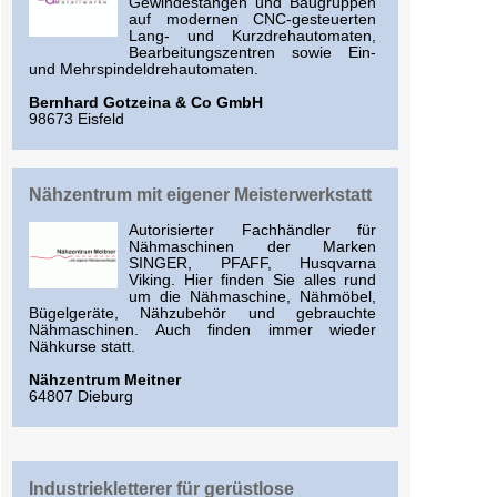
Gewindestangen und Baugruppen
auf modernen CNC-gesteuerten
Lang- und Kurzdrehautomaten,
Bearbeitungszentren sowie Ein-
und Mehrspindeldrehautomaten.
Bernhard Gotzeina & Co GmbH
98673 Eisfeld
Nähzentrum mit eigener Meisterwerkstatt
Autorisierter Fachhändler für
Nähmaschinen der Marken
SINGER, PFAFF, Husqvarna
Viking. Hier finden Sie alles rund
um die Nähmaschine, Nähmöbel,
Bügelgeräte, Nähzubehör und gebrauchte
Nähmaschinen. Auch finden immer wieder
Nähkurse statt.
Nähzentrum Meitner
64807 Dieburg
Industriekletterer für gerüstlose