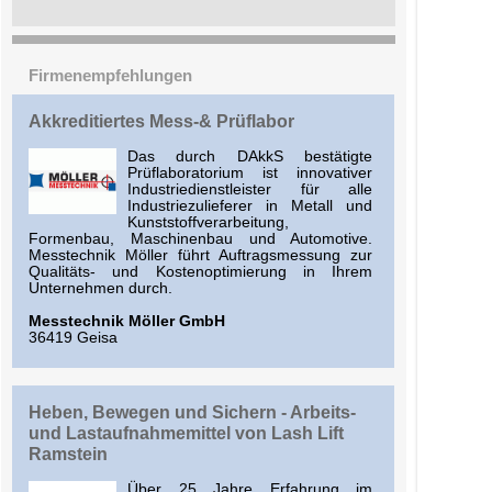
Firmenempfehlungen
Akkreditiertes Mess-& Prüflabor
Das durch DAkkS bestätigte
Prüflaboratorium ist innovativer
Industriedienstleister für alle
Industriezulieferer in Metall und
Kunststoffverarbeitung,
Formenbau, Maschinenbau und Automotive.
Messtechnik Möller führt Auftragsmessung zur
Qualitäts- und Kostenoptimierung in Ihrem
Unternehmen durch.
Messtechnik Möller GmbH
36419 Geisa
Heben, Bewegen und Sichern - Arbeits-
und Lastaufnahmemittel von Lash Lift
Ramstein
Über 25 Jahre Erfahrung im