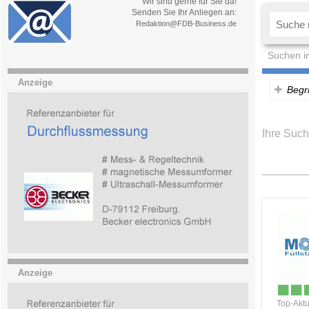
Wir sind gerne für Sie da!
Senden Sie Ihr Anliegen an:
Redaktion@FDB-Business.de
Suchen i
Anzeige
Begri
Ihre Such
Anzeige
Top-Aktu