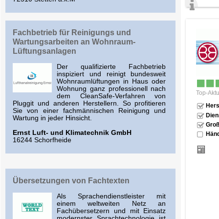
Fachbetrieb für Reinigungs und
Wartungsarbeiten an Wohnraum-
Lüftungsanlagen
Der qualifizierte Fachbetrieb
inspiziert und reinigt bundesweit
Wohnraumlüftungen in Haus oder
Wohnung ganz professionell nach
Top-Aktu
dem CleanSafe-Verfahren von
Pluggit und anderen Herstellern. So profitieren
Hers
Sie von einer fachmännischen Reinigung und
Dien
Wartung in jeder Hinsicht.
Groß
Ernst Luft- und Klimatechnik GmbH
Händ
16244 Schorfheide
Übersetzungen von Fachtexten
Als Sprachendienstleister mit
einem weltweiten Netz an
Fachübersetzern und mit Einsatz
modernster Sprachtechnologie ist