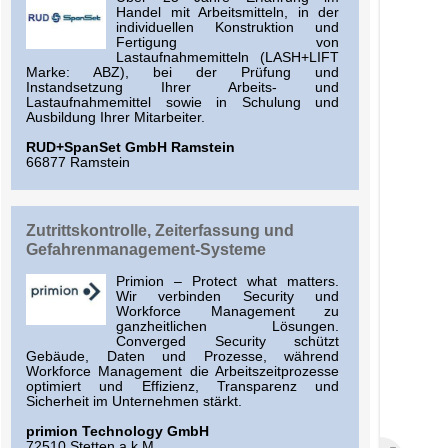
Handel mit Arbeitsmitteln, in der
individuellen Konstruktion und
Fertigung von
Lastaufnahmemitteln (LASH+LIFT
Marke: ABZ), bei der Prüfung und
Instandsetzung Ihrer Arbeits- und
Lastaufnahmemittel sowie in Schulung und
Ausbildung Ihrer Mitarbeiter.
RUD+SpanSet GmbH Ramstein
66877 Ramstein
Zutrittskontrolle, Zeiterfassung und
Gefahrenmanagement-Systeme
Primion – Protect what matters.
Wir verbinden Security und
Workforce Management zu
ganzheitlichen Lösungen.
Converged Security schützt
Gebäude, Daten und Prozesse, während
Workforce Management die Arbeitszeitprozesse
optimiert und Effizienz, Transparenz und
Sicherheit im Unternehmen stärkt.
primion Technology GmbH
72510 Stetten a.k.M