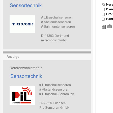
Hers
Dien
Groß
Händ
Anzeige