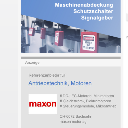
{
Anzeige