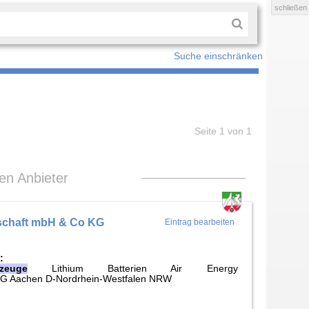
schließen
Suche einschränken
Seite 1 von 1
len Anbieter
lschaft mbH & Co KG
Eintrag bearbeiten
:
gzeuge
Lithium Batterien Air Energy
 KG Aachen D-Nordrhein-Westfalen NRW