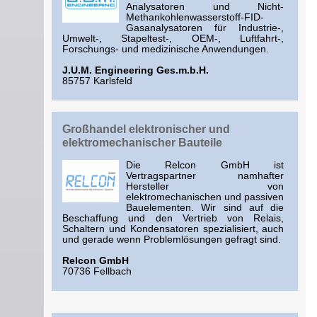
Analysatoren und Nicht-
Methankohlenwasserstoff-FID-
Gasanalysatoren für Industrie-,
Umwelt-, Stapeltest-, OEM-, Luftfahrt-,
Forschungs- und medizinische Anwendungen.
J.U.M. Engineering Ges.m.b.H.
85757 Karlsfeld
Großhandel elektronischer und
elektromechanischer Bauteile
Die Relcon GmbH ist
Vertragspartner namhafter
Hersteller von
elektromechanischen und passiven
Bauelementen. Wir sind auf die
Beschaffung und den Vertrieb von Relais,
Schaltern und Kondensatoren spezialisiert, auch
und gerade wenn Problemlösungen gefragt sind.
Relcon GmbH
70736 Fellbach