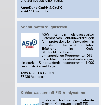
und Service aus einer Hand.
AquaDuna GmbH & Co.KG
75447 Sternenfels
Schraubwerkzeuglieferant
ASW ist ein leistungsstarker
Lieferant von Schraubwerkzeugen
für professionelle Anwender in
Industrie u. Handwerk. 35 Jahre
Erfahrung im Kraft-
Steckschlüsselbereich,
umfangreiches Programm an DIN–
gerechten Standardwerkzeugen,
ein starkes Sonderanfertigungsprogramm, 1.000
versch. Artikel auf Lager
ASW GmbH & Co. KG
57439 Attendorn
Kohlenwasserstoff-FID-Analysatoren
qualitativ hochwertige beheizte
Gesamt-Kohlenwasserstoff-FID-