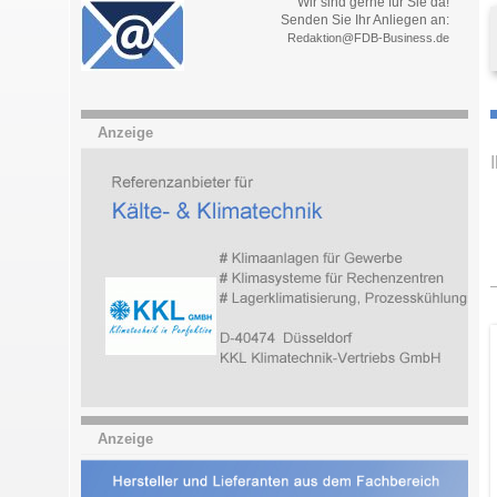
Wir sind gerne für Sie da!
Senden Sie Ihr Anliegen an:
Redaktion@FDB-Business.de
Anzeige
Anzeige