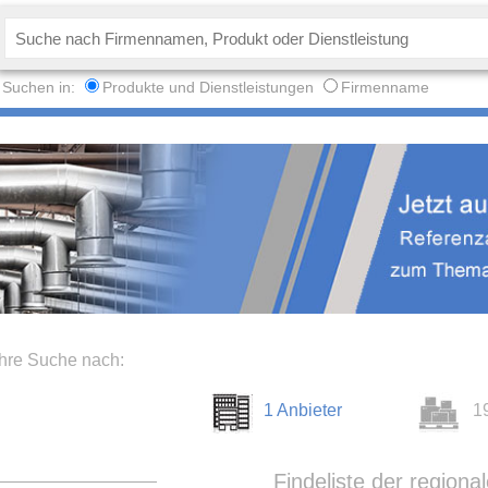
Suchen in:
Produkte und Dienstleistungen
Firmenname
Ihre Suche nach:
1 Anbieter
1
Findeliste der regiona