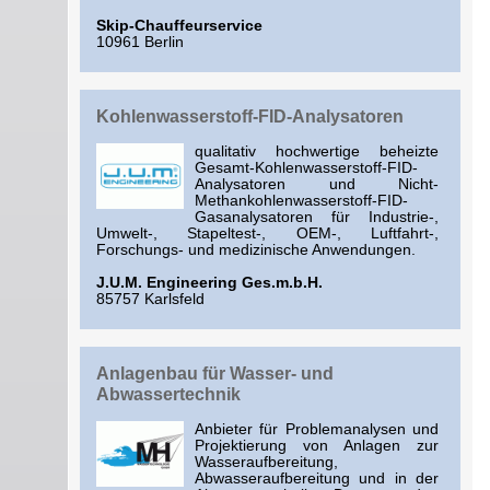
Skip-Chauffeurservice
10961 Berlin
Kohlenwasserstoff-FID-Analysatoren
qualitativ hochwertige beheizte
Gesamt-Kohlenwasserstoff-FID-
Analysatoren und Nicht-
Methankohlenwasserstoff-FID-
Gasanalysatoren für Industrie-,
Umwelt-, Stapeltest-, OEM-, Luftfahrt-,
Forschungs- und medizinische Anwendungen.
J.U.M. Engineering Ges.m.b.H.
85757 Karlsfeld
Anlagenbau für Wasser- und
Abwassertechnik
Anbieter für Problemanalysen und
Projektierung von Anlagen zur
Wasseraufbereitung,
Abwasseraufbereitung und in der