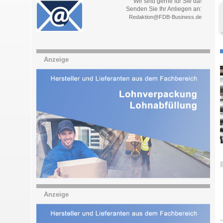
Wir sind gerne für Sie da!
Senden Sie Ihr Anliegen an:
Redaktion@FDB-Business.de
Anzeige
Anzeige