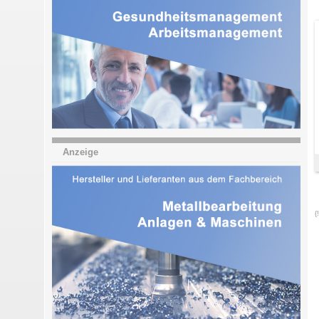
Anzeige
{