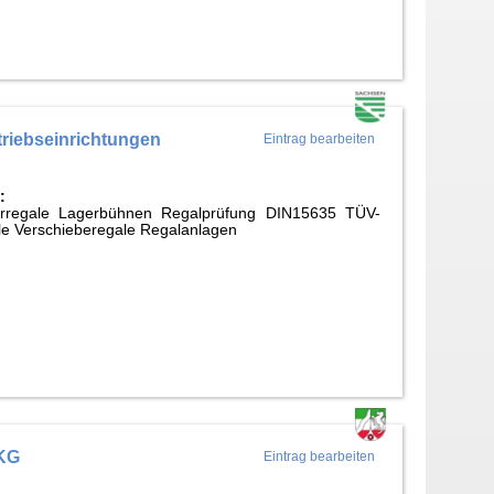
iebseinrichtungen
Eintrag bearbeiten
:
ahrregale Lagerbühnen Regalprüfung DIN15635 TÜV-
e Verschieberegale Regalanlagen
 KG
Eintrag bearbeiten