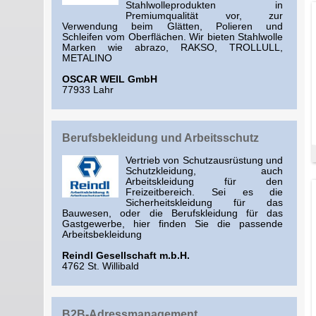
Stahlwolleprodukten in
Premiumqualität vor, zur
Verwendung beim Glätten, Polieren und
Schleifen vom Oberflächen. Wir bieten Stahlwolle
Marken wie abrazo, RAKSO, TROLLULL,
METALINO
OSCAR WEIL GmbH
77933 Lahr
Berufsbekleidung und Arbeitsschutz
Vertrieb von Schutzausrüstung und
Schutzkleidung, auch
Arbeitskleidung für den
Freizeitbereich. Sei es die
Sicherheitskleidung für das
Bauwesen, oder die Berufskleidung für das
Gastgewerbe, hier finden Sie die passende
Arbeitsbekleidung
Reindl Gesellschaft m.b.H.
4762 St. Willibald
B2B-Adressmanagement