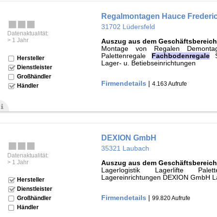
Regalmontagen Hauce Frederi
31702 Lüdersfeld
Datenaktualität:
> 1 Jahr
Auszug aus dem Geschäftsbereich
Montage von Regalen Demontag
Palettenregale
Fachbodenregale
S
Hersteller
Lager- u. Betiebseinrichtungen
Dienstleister
Großhändler
Firmendetails
|
4.163 Aufrufe
Händler
DEXION GmbH
35321 Laubach
Datenaktualität:
> 1 Jahr
Auszug aus dem Geschäftsbereich
Lagerlogistik Lagerlifte Pal
Lagereinrichtungen DEXION GmbH 
Hersteller
Dienstleister
Firmendetails
|
99.820 Aufrufe
Großhändler
Händler