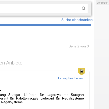
schließen
Suche einschränken
Seite 2 von 3
len Anbieter
Eintrag bearbeiten
:
tung Stuttgart Lieferant für Lagersysteme Stuttgart
erant für Palettenregale Lieferant für Regalsysteme
le Regalsysteme