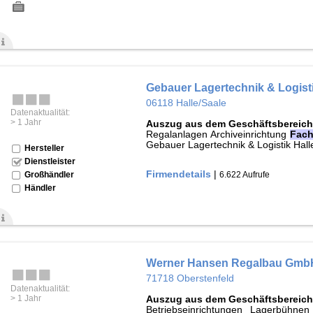
Gebauer Lagertechnik & Logist
06118 Halle/Saale
Datenaktualität:
> 1 Jahr
Auszug aus dem Geschäftsbereich
Regalanlagen Archiveinrichtung
Fach
Gebauer Lagertechnik & Logistik Hal
Hersteller
Dienstleister
Firmendetails
|
6.622 Aufrufe
Großhändler
Händler
Werner Hansen Regalbau Gmb
71718 Oberstenfeld
Datenaktualität:
> 1 Jahr
Auszug aus dem Geschäftsbereich
Betriebseinrichtungen Lagerbühnen