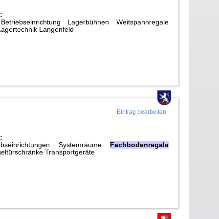
:
Betriebseinrichtung Lagerbühnen Weitspannregale
agertechnik Langenfeld
Eintrag bearbeiten
:
riebseinrichtungen Systemräume
Fachbodenregale
ltürschränke Transportgeräte