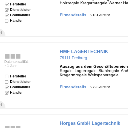
Holzregale Kragarmregale Werner H
Hersteller
Dienstleister
Firmendetails
|
5.181 Aufrufe
Großhändler
Händler
HMF-LAGERTECHNIK
79111 Freiburg
Datenaktualität:
> 1 Jahr
Auszug aus dem Geschäftsbereich
Regale Lagerregale Stahlregale Arc
Kragarmregale Weitspannregale
Hersteller
Dienstleister
Firmendetails
|
5.798 Aufrufe
Großhändler
Händler
Horges GmbH Lagertechnik