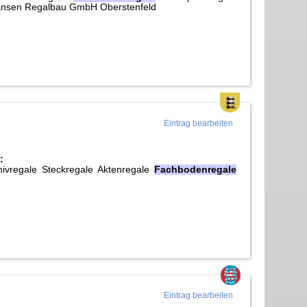
ansen Regalbau GmbH Oberstenfeld
Eintrag bearbeiten
:
hivregale Steckregale Aktenregale
Fachbodenregale
Eintrag bearbeiten