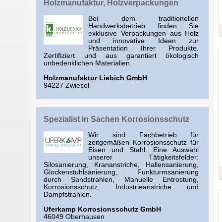
Holzmanufaktur, Holzverpackungen
Bei dem traditionellen
Handwerksbetrieb finden Sie
exklusive Verpackungen aus Holz
und innovative Ideen zur
Präsentation Ihrer Produkte.
Zertifiziert und aus garantiert ökologisch
unbedenklichen Materialien.
Holzmanufaktur Liebich GmbH
94227 Zwiesel
Spezialist in Sachen Korrosionsschutz
Wir sind Fachbetrieb für
zeitgemäßen Korrosionsschutz für
Eisen und Stahl. Eine Auswahl
unserer Tätigkeitsfelder:
Silosanierung, Krananstriche, Hallensanierung,
Glockenstuhlsanierung, Funkturmsanierung
durch Sandstrahlen, Manuelle Entrostung,
Korrosionsschutz, Industrieanstriche und
Dampfstrahlen.
Uferkamp Korrosionsschutz GmbH
46049 Oberhausen