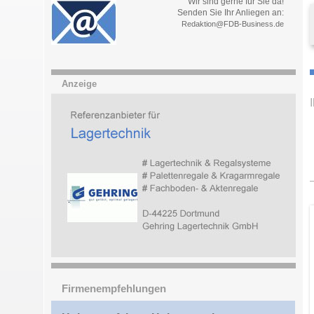
Wir sind gerne für Sie da!
Senden Sie Ihr Anliegen an:
Redaktion@FDB-Business.de
Anzeige
Firmenempfehlungen