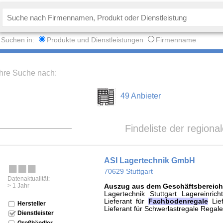
Suchen in:
Produkte und Dienstleistungen
Firmenname
Ihre Suche nach:
49 Anbieter
Findeliste der regiona
ASI Lagertechnik GmbH
70629 Stuttgart
Datenaktualität:
> 1 Jahr
Auszug aus dem Geschäftsbereich
Lagertechnik Stuttgart Lagereinrich
Lieferant für
Fachbodenregale
Lief
Hersteller
Lieferant für Schwerlastregale Rega
Dienstleister
Großhändler