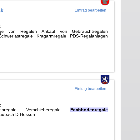
ck
Eintrag bearbeiten
:
e von Regalen Ankauf von Gebrauchtregalen
chwerlastregale Kragarmregale PDS-Regalanlagen
Eintrag bearbeiten
:
ettenregale Verschieberegale
Fachbodenregale
Laubach D-Hessen