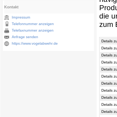
Produ
Kontakt
die u
Impressum
zum 
Telefonnummer anzeigen
Telefaxnummer anzeigen
Anfrage senden
Details z
https://www.vogelabwehr.de
Details z
Details z
Details z
Details z
Details z
Details z
Details z
Details z
Details z
Details z