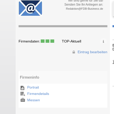
Wir sind gerne für Sie da!
Senden Sie Ihr Anliegen an:
Redaktion@FDB-Business.de
Firmendaten:
TOP-Aktuell
Eintrag bearbeiten
Firmeninfo
Portrait
Firmendetails
Messen