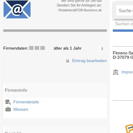
Wir sind gerne für Sie da!
Senden Sie Ihr Anliegen an:
Redaktion@FDB-Business.de
Suchen i
Firmendaten:
älter als 1 Jahr
Florenz-Sa
D-37079 G
Eintrag bearbeiten
Impr
Firmeninfo
Firmendetails
Messen