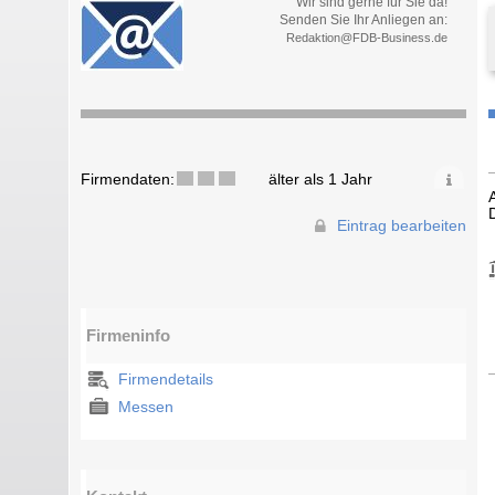
Wir sind gerne für Sie da!
Senden Sie Ihr Anliegen an:
Redaktion@FDB-Business.de
Firmendaten:
älter als 1 Jahr
Eintrag bearbeiten
Firmeninfo
Firmendetails
Messen