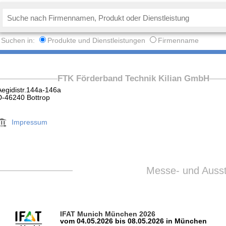
Suchen in:
Produkte und Dienstleistungen
Firmenname
FTK Förderband Technik Kilian GmbH
Aegidistr.144a-146a
D-46240 Bottrop
Impressum
Messe- und Ausste
IFAT Munich München 2026
vom 04.05.2026 bis 08.05.2026 in München