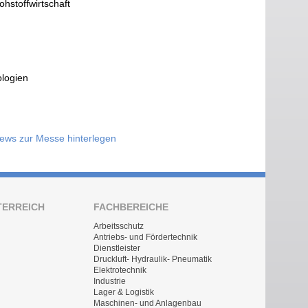
ohstoffwirtschaft
ologien
News zur Messe hinterlegen
TERREICH
FACHBEREICHE
Arbeitsschutz
Antriebs- und Fördertechnik
Dienstleister
Druckluft- Hydraulik- Pneumatik
Elektrotechnik
Industrie
Lager & Logistik
Maschinen- und Anlagenbau