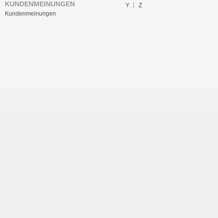
KUNDENMEINUNGEN
Y
Z
Kundenmeinungen