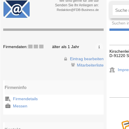
Wir sind gerne für Sie da!
Senden Sie Ihr Anliegen an:
Redaktion@FDB-Business.de
Suchen i
Firmendaten:
älter als 1 Jahr
Kirschenle
D-91220 S
Eintrag bearbeiten
Mitarbeiterliste
Impr
Firmeninfo
Firmendetails
Messen