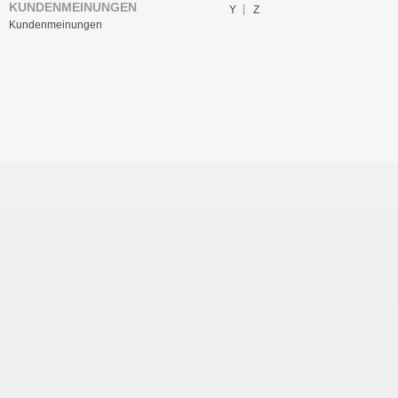
KUNDENMEINUNGEN
Y
Z
Kundenmeinungen