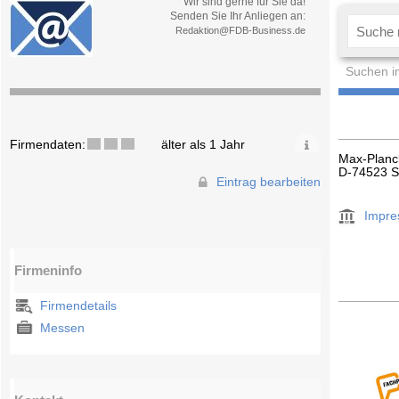
Wir sind gerne für Sie da!
Senden Sie Ihr Anliegen an:
Redaktion@FDB-Business.de
Suchen i
Firmendaten:
älter als 1 Jahr
Max-Planc
D-74523 S
Eintrag bearbeiten
Impr
Firmeninfo
Firmendetails
Messen