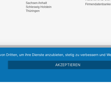
Sachsen Anhalt
Firmendatenbanke
Schleswig Holstein
Thüringen
von Dritten, um ihre Dienste anzubieten, stetig zu verbessern und
AKZEPTIEREN