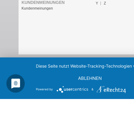
KUNDENMEINUNGEN
Y
Z
Kundenmeinungen
Diese Seite nutzt Website-Tracking-Technologien 
ABLEHNEN
Powered by
&