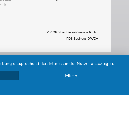
n.ch
© 2026 ISDF Internet-Service GmbH
FDB-Business D/A/CH
 Werbung entsprechend den Interessen der Nutzer anzuzeigen.
MEHR