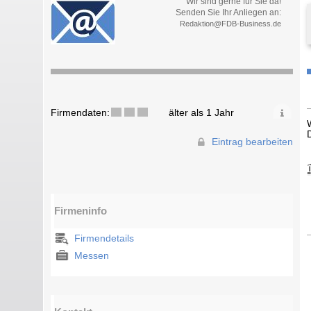
Wir sind gerne für Sie da!
Senden Sie Ihr Anliegen an:
Redaktion@FDB-Business.de
Firmendaten:
älter als 1 Jahr
Eintrag bearbeiten
Firmeninfo
Firmendetails
Messen