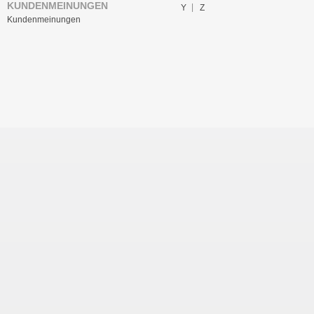
KUNDENMEINUNGEN
Y
Z
Kundenmeinungen