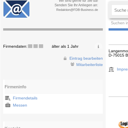
Wir sind gerne für Sie da!
Senden Sie Ihr Anliegen an:
Redaktion@FDB-Business.de
Suchen i
Firmendaten:
älter als 1 Jahr
Langenmo
D-75015 B
Eintrag bearbeiten
Mitarbeiterliste
Impr
Firmeninfo
Firmendetails
Messen