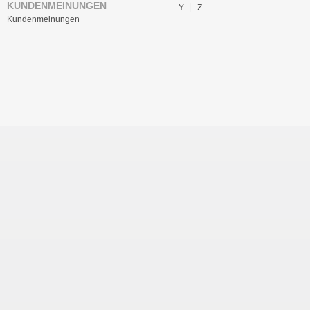
KUNDENMEINUNGEN
Y
Z
Kundenmeinungen