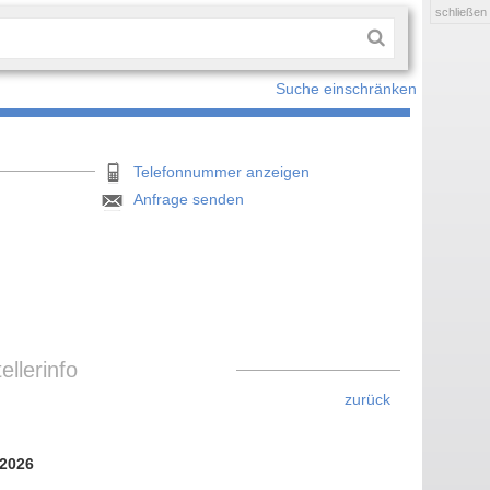
schließen
Suche einschränken
Telefonnummer anzeigen
Anfrage senden
llerinfo
zurück
 2026