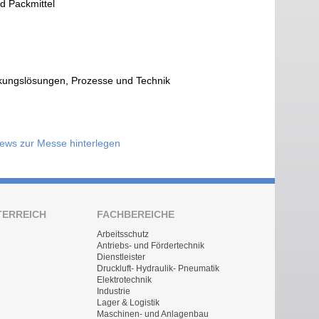
d Packmittel
kungslösungen, Prozesse und Technik
News zur Messe hinterlegen
TERREICH
FACHBEREICHE
Arbeitsschutz
Antriebs- und Fördertechnik
Dienstleister
Druckluft- Hydraulik- Pneumatik
Elektrotechnik
Industrie
Lager & Logistik
Maschinen- und Anlagenbau