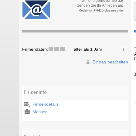
Wir sind gerne für Sie da!
Senden Sie Ihr Anliegen an:
Redaktion@FDB-Business.de
Firmendaten:
älter als 1 Jahr
Eintrag bearbeiten
Firmeninfo
Firmendetails
Messen