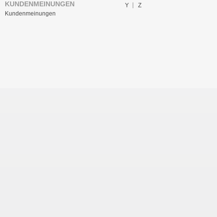
KUNDENMEINUNGEN
Y
Z
Kundenmeinungen