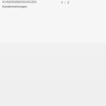
KUNDENMEINUNGEN
Y
Z
Kundenmeinungen