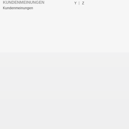
KUNDENMEINUNGEN
Y
Z
Kundenmeinungen