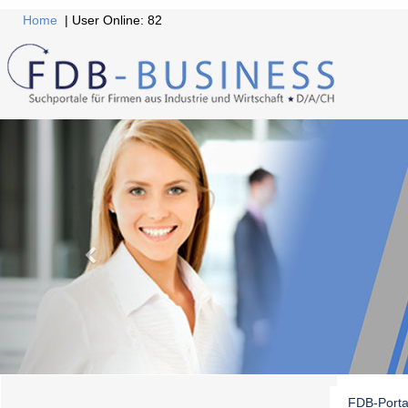
Home
| User Online: 82
FDB-Porta