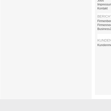
Jobs
Impressu
Kontakt
BERICH
Firmenber
Firmenne
Business
KUNDE
Kundenm