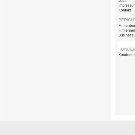
Jobs
Impressu
Kontakt
BERICH
Firmenber
Firmenne
Business
KUNDE
Kundenm