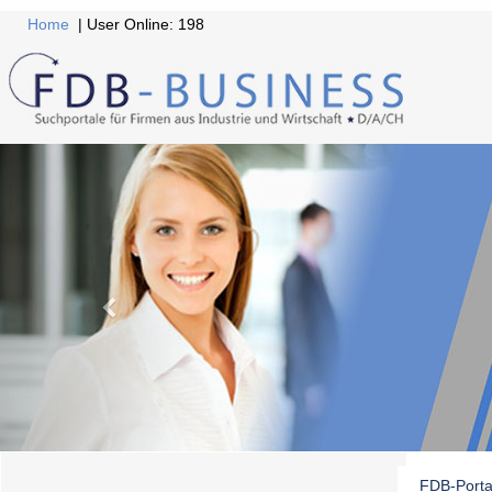
Home
| User Online: 198
FDB-Porta