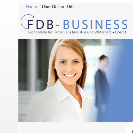
Home
| User Online: 150