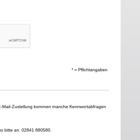
* = Pflichtangaben
 E-Mail-Zustellung kommen manche Kennwortabfragen
ns bitte an: 02841 880580.