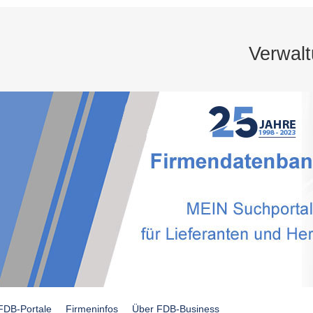
Verwal
FDB-Portale
Firmeninfos
Über FDB-Business