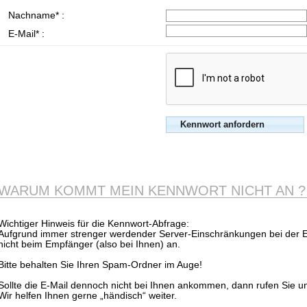
Nachname* :
E-Mail* :
WARUM KOMMT MEIN KENNWORT NICHT AN ?
Wichtiger Hinweis für die Kennwort-Abfrage:
Aufgrund immer strenger werdender Server-Einschränkungen bei der
nicht beim Empfänger (also bei Ihnen) an.
Bitte behalten Sie Ihren Spam-Ordner im Auge!
Sollte die E-Mail dennoch nicht bei Ihnen ankommen, dann rufen Sie u
Wir helfen Ihnen gerne „händisch“ weiter.