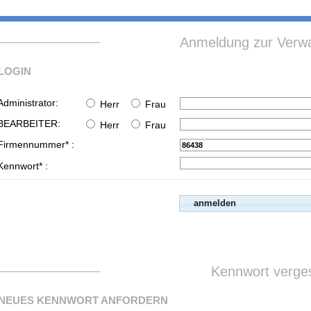
Anmeldung zur Verwa
LOGIN
Administrator:
Herr
Frau
BEARBEITER:
Herr
Frau
Firmennummer* :
Kennwort* :
Kennwort verge
NEUES KENNWORT ANFORDERN